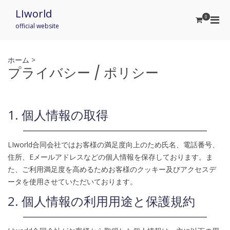
Skip
LIworld
to
0
Pri
content
official website
Men
for
Mobi
ホーム
>
プライバシー / ポリシー
1. 個人情報の取得
LIworld合同会社ではお客様の満足度向上のため氏名、電話番号、
住所、Eメールアドレスなどの個人情報を保存しております。ま
た、ご利用満足度を高めるためお客様のクッキー及びアクセスデ
ータを使用させていただいております。
2. 個人情報の利用用途と保護規約