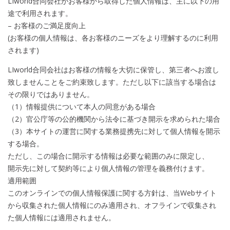
LIworld合同会社がお客様から取得した個人情報は、主に以下の用
途で利用されます。
– お客様のご満足度向上
(お客様の個人情報は、各お客様のニーズをより理解するのに利用
されます)
LIworld合同会社はお客様の情報を大切に保管し、第三者へお渡し
致しませんことをご約束致します。ただし以下に該当する場合は
その限りではありません。
（1）情報提供について本人の同意がある場合
（2）官公庁等の公的機関から法令に基づき開示を求められた場合
（3）本サイトの運営に関する業務提携先に対して個人情報を開示
する場合。
ただし、この場合に開示する情報は必要な範囲のみに限定し、
開示先に対して契約等により個人情報の管理を義務付けます。
適用範囲
このオンラインでの個人情報保護に関する方針は、当Webサイト
から収集された個人情報にのみ適用され、オフラインで収集され
た個人情報には適用されません。